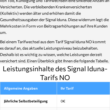
von Tod, Kündigung und Tarifwechseln eine sinkende Anzahl an
Versicherten. Die verbleibenden Krankenversicherten
(Kollektiv) werden älter und erhöhen damit die
Gesundheitsausgaben der Signal Iduna. Diese widerrum legt die
Mehrkosten in Form von Beitragserhöhungen auf ihre Kunden
um.
Bei einem Tarifwechsel aus dem Tarif Signal Iduna NO kommt
es darauf an, das aktuelle Leistungsniveau beizubehalten.
Deshalb ist es wichtig zu wissen, welche Leistungen derzeit
versichert sind. Einen Überblick gibt Ihnen die folgende Tabelle.
Leistungsinhalte des Signal Iduna-
Tarifs NO
Allgemeine Angaben
Ihr Tarif
Jährliche Selbstbeteiligung
0€