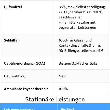
Hilfsmittel
85%, max. Selbstbeteiligung
220 €, darüber bis zu 100%,
geschlossener
Hilfsmittelkatalog mit
begrenzten Leistungen
Sehhilfen
100% für Gläser und
Kontaktlinsen alle 3 Jahre,
für Brillengestelle max. 11 €
Gebührenordnung (GOÄ)
Bis zum 3,5-fachen Satz
Heilpraktiker
Nein
Ambulante Psychotherapie
100%
Stationäre Leistungen
Leistungsmerkmal
Ihr Tarif