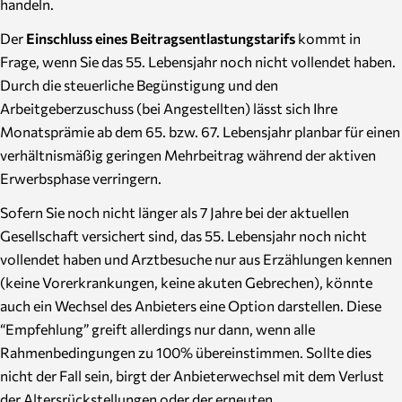
handeln.
Der
Einschluss eines Beitragsentlastungstarifs
kommt in
Frage, wenn Sie das 55. Lebensjahr noch nicht vollendet haben.
Durch die steuerliche Begünstigung und den
Arbeitgeberzuschuss (bei Angestellten) lässt sich Ihre
Monatsprämie ab dem 65. bzw. 67. Lebensjahr planbar für einen
verhältnismäßig geringen Mehrbeitrag während der aktiven
Erwerbsphase verringern.
Sofern Sie noch nicht länger als 7 Jahre bei der aktuellen
Gesellschaft versichert sind, das 55. Lebensjahr noch nicht
vollendet haben und Arztbesuche nur aus Erzählungen kennen
(keine Vorerkrankungen, keine akuten Gebrechen), könnte
auch ein Wechsel des Anbieters eine Option darstellen. Diese
“Empfehlung” greift allerdings nur dann, wenn alle
Rahmenbedingungen zu 100% übereinstimmen. Sollte dies
nicht der Fall sein, birgt der Anbieterwechsel mit dem Verlust
der Altersrückstellungen oder der erneuten