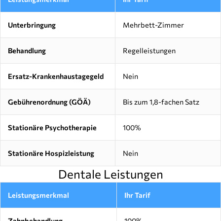
Unterbringung
Mehrbett-Zimmer
Behandlung
Regelleistungen
Ersatz-Krankenhaustagegeld
Nein
Gebührenordnung (GÖÄ)
Bis zum 1,8-fachen Satz
Stationäre Psychotherapie
100%
Stationäre Hospizleistung
Nein
Dentale Leistungen
Leistungsmerkmal
Ihr Tarif
Zahnbehandlung
100%