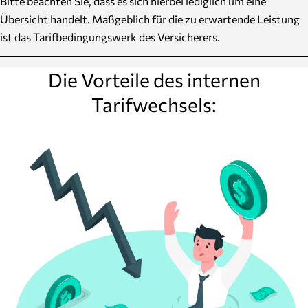
Bitte beachten Sie, dass es sich hierbei lediglich um eine
Übersicht handelt. Maßgeblich für die zu erwartende Leistung
ist das Tarifbedingungswerk des Versicherers.
Die Vorteile des internen
Tarifwechsels: