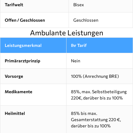
Tarifwelt
Bisex
Offen / Geschlossen
Geschlossen
Ambulante Leistungen
Leistungsmerkmal
Ihr Tarif
Primärarztprinzip
Nein
Vorsorge
100% (Anrechnung BRE)
Medikamente
85%, max. Selbstbeteiligung
220€, darüber bis zu 100%
Heilmittel
85% bis max.
Gesamterstattung 220 €,
darüber bis zu 100%