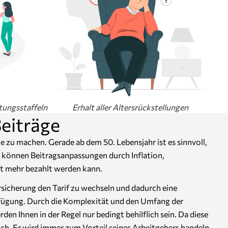
tungsstaffeln
Erhalt aller Altersrückstellungen
eiträge
e zu machen. Gerade ab dem 50. Lebensjahr ist es sinnvoll,
g, können Beitragsanpassungen durch Inflation,
ht mehr bezahlt werden kann.
ersicherung den Tarif zu wechseln und dadurch eine
Verfügung. Durch die Komplexität und den Umfang der
en Ihnen in der Regel nur bedingt behilflich sein. Da diese
ich. Er wird immer zum Vorteil seines Arbeitgebers handeln.