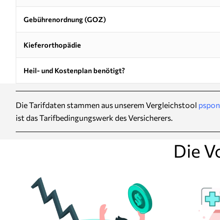
Gebührenordnung (GOZ)
Kieferorthopädie
Heil- und Kostenplan benötigt?
Die Tarifdaten stammen aus unserem Vergleichstool
pspon
ist das Tarifbedingungswerk des Versicherers.
Die V