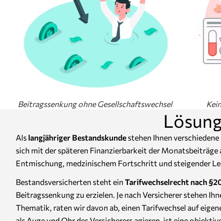
Beitragssenkung ohne Gesellschaftswechsel
Kei
Lösung
Als
langjähriger Bestandskunde
stehen Ihnen verschiedene 
sich mit der späteren Finanzierbarkeit der Monatsbeiträge 
Entmischung, medzinischem Fortschritt und steigender Leb
Bestandsversicherten steht ein
Tarifwechselrecht nach §
Beitragssenkung zu erzielen. Je nach Versicherer stehen Ih
Thematik, raten wir davon ab, einen Tarifwechsel auf eigene
als Auge und Ohr des Versicherers agieren, ist eine objekt