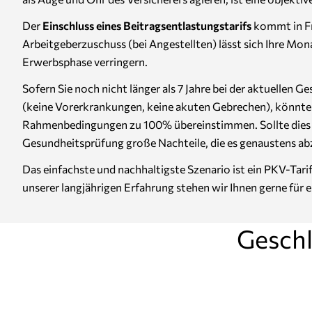
Der
Einschluss eines Beitragsentlastungstarifs
kommt in Fr
Arbeitgeberzuschuss (bei Angestellten) lässt sich Ihre Mo
Erwerbsphase verringern.
Sofern Sie noch nicht länger als 7 Jahre bei der aktuellen 
(keine Vorerkrankungen, keine akuten Gebrechen), könnte au
Rahmenbedingungen zu 100% übereinstimmen. Sollte dies nic
Gesundheitsprüfung große Nachteile, die es genaustens ab
Das einfachste und nachhaltigste Szenario ist ein PKV-Tar
unserer langjährigen Erfahrung stehen wir Ihnen gerne für 
Geschl