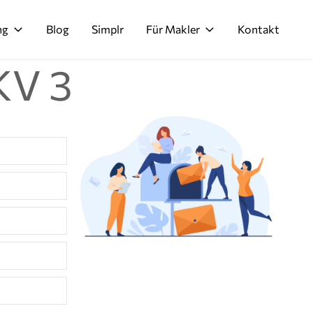
ng
Blog
Simplr
Für Makler
Kontakt
KV 3