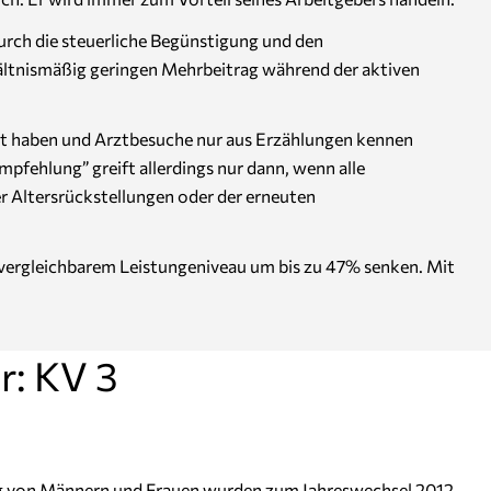
urch die steuerliche Begünstigung und den
rhältnismäßig geringen Mehrbeitrag während der aktiven
endet haben und Arztbesuche nur aus Erzählungen kennen
pfehlung” greift allerdings nur dann, wenn alle
r Altersrückstellungen oder der erneuten
i vergleichbarem Leistungeniveau um bis zu 47% senken. Mit
r: KV 3
g von Männern und Frauen wurden zum Jahreswechsel 2012