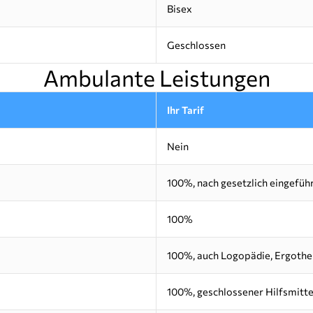
Bisex
Geschlossen
Ambulante Leistungen
Ihr Tarif
Nein
100%, nach gesetzlich eingefü
100%
100%, auch Logopädie, Ergothe
100%, geschlossener Hilfsmitt