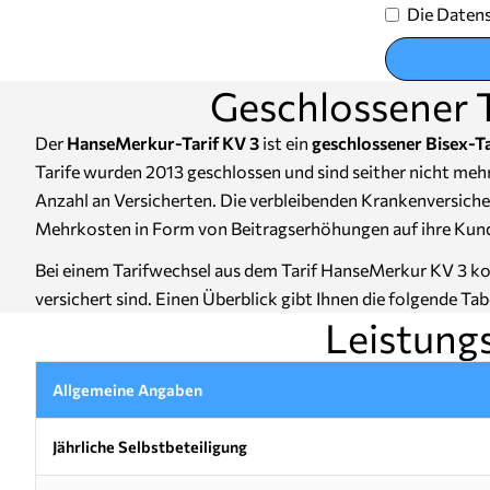
Die Datens
Geschlossener 
Der
HanseMerkur-Tarif KV 3
ist ein
geschlossener Bisex-Ta
Tarife wurden 2013 geschlossen und sind seither nicht me
Anzahl an Versicherten. Die verbleibenden Krankenversich
Mehrkosten in Form von Beitragserhöhungen auf ihre Kun
Bei einem Tarifwechsel aus dem Tarif HanseMerkur KV 3 kom
versichert sind. Einen Überblick gibt Ihnen die folgende Tabe
Leistung
Allgemeine Angaben
Jährliche Selbstbeteiligung