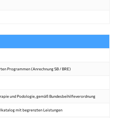
hrten Programmen (Anrechnung SB / BRE)
rapie und Podologie, gemäß Bundesbeihilfeverordnung
elkatalog mit begrenzten Leistungen