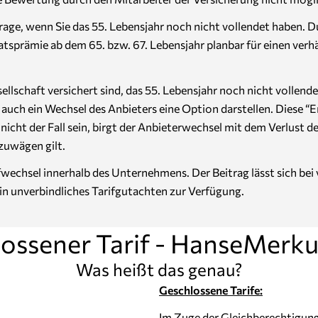
age, wenn Sie das 55. Lebensjahr noch nicht vollendet haben. D
natsprämie ab dem 65. bzw. 67. Lebensjahr planbar für einen ve
Gesellschaft versichert sind, das 55. Lebensjahr noch nicht voll
ch ein Wechsel des Anbieters eine Option darstellen. Diese “Em
ht der Fall sein, birgt der Anbieterwechsel mit dem Verlust de
zuwägen gilt.
ifwechsel innerhalb des Unternehmens. Der Beitrag lässt sich be
ein unverbindliches Tarifgutachten zur Verfügung.
ossener Tarif - HanseMerku
Was heißt das genau?
Geschlossene Tarife:
Im Zuge der Gleichberechtigun