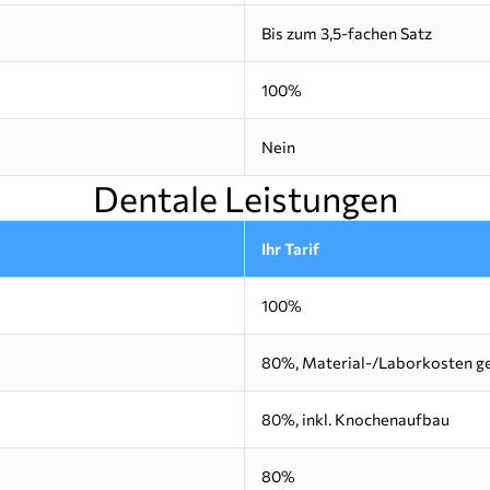
Bis zum 3,5-fachen Satz
100%
Nein
Dentale Leistungen
Ihr Tarif
100%
80%, Material-/Laborkosten g
80%, inkl. Knochenaufbau
80%