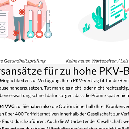
ne Gesundheitsprüfung
Keine neuen Wartezeiten / Leis
sansätze für zu hohe PKV-B
Möglichkeiten zur Verfügung, Ihren PKV-Vertrag fit für die Rent
auseinanderzusetzen. Tut man dies nicht, oder nicht rechtzeiti
enserwartung schnell dafür sorgen, dass die Prämie später nic
204 VVG
zu. Sie haben also die Option, innerhalb Ihrer Krankenv
nen über 400 Tarifalternativen innerhalb der Gesellschaft zur 
 Faust durchzuführen. Auch die Mitarbeiter der Gesellschaft werd
ive Bewertung durch den Mitarbeiter der Versicherung nicht mögl