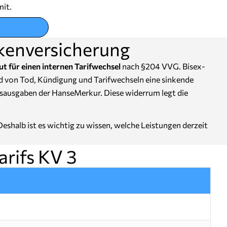
mit.
kenversicherung
ut für einen internen Tarifwechsel
nach §204 VVG. Bisex-
nd von Tod, Kündigung und Tarifwechseln eine sinkende
tsausgaben der HanseMerkur. Diese widerrum legt die
shalb ist es wichtig zu wissen, welche Leistungen derzeit
rifs KV 3