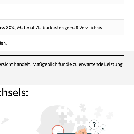
uss 80%, Material-/Laborkosten gemäß Verzeichnis
den.
Übersicht handelt. Maßgeblich für die zu erwartende Leistung
hsels: