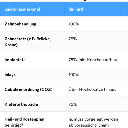
Leistungsmerkmal
Ihr Tarif
Zahnbehandlung
100%
Zahnersatz (z.B. Brücke,
75%
Krone)
Implantate
75%, inkl. Knochenaufbau
Inlays
100%
Gebührenordnung (GOZ)
Über Höchstsätze hinaus
Kieferorthopädie
75%
Heil- und Kostenplan
Ja, muss vorgelegt werden
benötigt?
ab voraussichtlichem