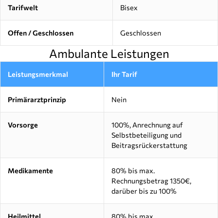
Tarifwelt
Bisex
Offen / Geschlossen
Geschlossen
Ambulante Leistungen
Leistungsmerkmal
Ihr Tarif
Primärarztprinzip
Nein
Vorsorge
100%, Anrechnung auf
Selbstbeteiligung und
Beitragsrückerstattung
Medikamente
80% bis max.
Rechnungsbetrag 1350€,
darüber bis zu 100%
Heilmittel
80% bis max.