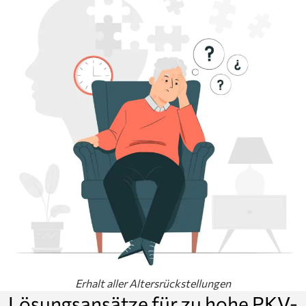
Erhalt aller Altersrückstellungen
Lösungsansätze für zu hohe PKV-