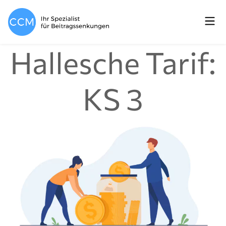
Hallesche Tarif:
KS 3