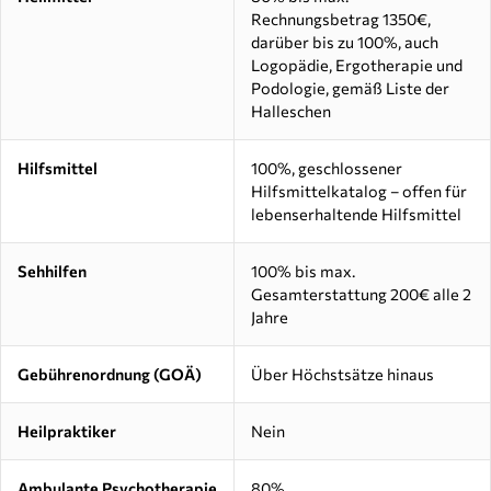
Rechnungsbetrag 1350€,
darüber bis zu 100%, auch
Logopädie, Ergotherapie und
Podologie, gemäß Liste der
Halleschen
Hilfsmittel
100%, geschlossener
Hilfsmittelkatalog – offen für
lebenserhaltende Hilfsmittel
Sehhilfen
100% bis max.
Gesamterstattung 200€ alle 2
Jahre
Gebührenordnung (GOÄ)
Über Höchstsätze hinaus
Heilpraktiker
Nein
Ambulante Psychotherapie
80%