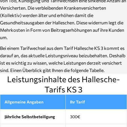
von Tod, Kündigung und Tarifwechseln eine sinkende Anzahl an
Versicherten. Die verbleibenden Krankenversicherten
(Kollektiv) werden älter und erhöhen damit die
Gesundheitsausgaben der Halleschen. Diese widerrum legt die
Mehrkosten in Form von Beitragserhöhungen auf ihre Kunden
um.
Bei einem Tarifwechsel aus dem Tarif Hallesche KS 3 kommt es
darauf an, das aktuelle Leistungsniveau beizubehalten. Deshalb
ist es wichtig zu wissen, welche Leistungen derzeit versichert
sind. Einen Überblick gibt Ihnen die folgende Tabelle.
Leistungsinhalte des Hallesche-
Tarifs KS 3
Allgemeine Angaben
Ihr Tarif
Jährliche Selbstbeteiligung
300€