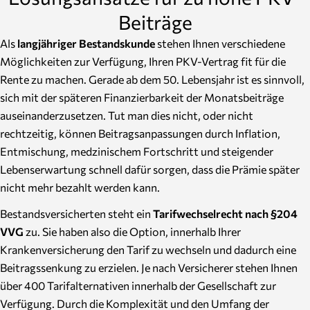
Beiträge
Als
langjähriger Bestandskunde
stehen Ihnen verschiedene
Möglichkeiten zur Verfügung, Ihren PKV-Vertrag fit für die
Rente zu machen. Gerade ab dem 50. Lebensjahr ist es sinnvoll,
sich mit der späteren Finanzierbarkeit der Monatsbeiträge
auseinanderzusetzen. Tut man dies nicht, oder nicht
rechtzeitig, können Beitragsanpassungen durch Inflation,
Entmischung, medzinischem Fortschritt und steigender
Lebenserwartung schnell dafür sorgen, dass die Prämie später
nicht mehr bezahlt werden kann.
Bestandsversicherten steht ein
Tarifwechselrecht nach §204
VVG
zu. Sie haben also die Option, innerhalb Ihrer
Krankenversicherung den Tarif zu wechseln und dadurch eine
Beitragssenkung zu erzielen. Je nach Versicherer stehen Ihnen
über 400 Tarifalternativen innerhalb der Gesellschaft zur
Verfügung. Durch die Komplexität und den Umfang der