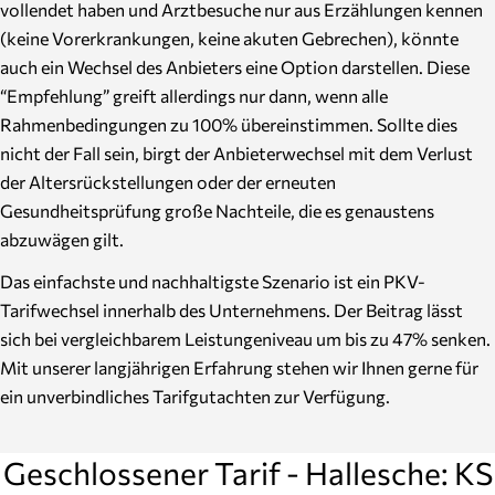
vollendet haben und Arztbesuche nur aus Erzählungen kennen
(keine Vorerkrankungen, keine akuten Gebrechen), könnte
auch ein Wechsel des Anbieters eine Option darstellen. Diese
“Empfehlung” greift allerdings nur dann, wenn alle
Rahmenbedingungen zu 100% übereinstimmen. Sollte dies
nicht der Fall sein, birgt der Anbieterwechsel mit dem Verlust
der Altersrückstellungen oder der erneuten
Gesundheitsprüfung große Nachteile, die es genaustens
abzuwägen gilt.
Das einfachste und nachhaltigste Szenario ist ein PKV-
Tarifwechsel innerhalb des Unternehmens. Der Beitrag lässt
sich bei vergleichbarem Leistungeniveau um bis zu 47% senken.
Mit unserer langjährigen Erfahrung stehen wir Ihnen gerne für
ein unverbindliches Tarifgutachten zur Verfügung.
Geschlossener Tarif - Hallesche: KS