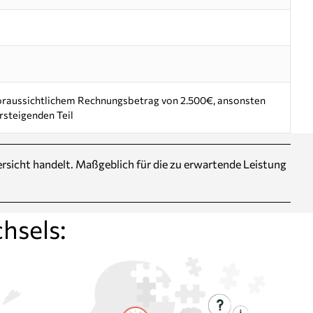
voraussichtlichem Rechnungsbetrag von 2.500€, ansonsten
rsteigenden Teil
Übersicht handelt. Maßgeblich für die zu erwartende Leistung
hsels: