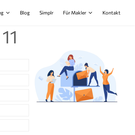
ng
Blog
Simplr
Für Makler
Kontakt
 11