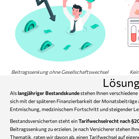
Beitragssenkung ohne Gesellschaftswechsel
Kei
Lösung
Als
langjähriger Bestandskunde
stehen Ihnen verschiedene 
sich mit der späteren Finanzierbarkeit der Monatsbeiträge 
Entmischung, medzinischem Fortschritt und steigender Leb
Bestandsversicherten steht ein
Tarifwechselrecht nach §
Beitragssenkung zu erzielen. Je nach Versicherer stehen Ih
Thematik, raten wir davon ab, einen Tarifwechsel auf eigene