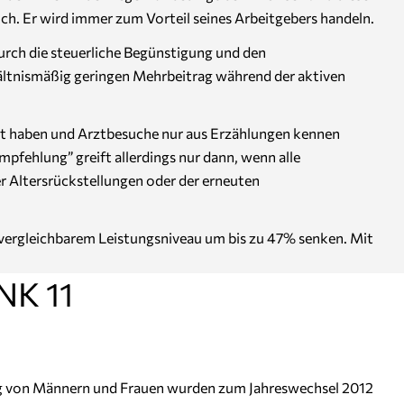
ich. Er wird immer zum Vorteil seines Arbeitgebers handeln.
urch die steuerliche Begünstigung und den
rhältnismäßig geringen Mehrbeitrag während der aktiven
endet haben und Arztbesuche nur aus Erzählungen kennen
pfehlung” greift allerdings nur dann, wenn alle
r Altersrückstellungen oder der erneuten
i vergleichbarem Leistungsniveau um bis zu 47% senken. Mit
 NK 11
g von Männern und Frauen wurden zum Jahreswechsel 2012