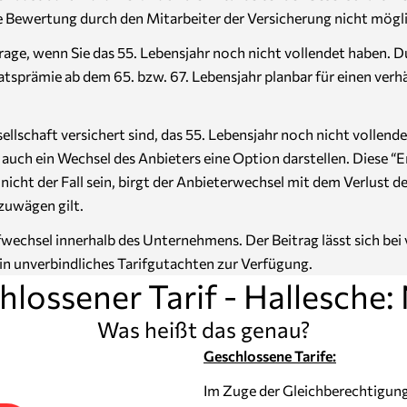
ive Bewertung durch den Mitarbeiter der Versicherung nicht mögl
age, wenn Sie das 55. Lebensjahr noch nicht vollendet haben. D
natsprämie ab dem 65. bzw. 67. Lebensjahr planbar für einen ve
Gesellschaft versichert sind, das 55. Lebensjahr noch nicht voll
ch ein Wechsel des Anbieters eine Option darstellen. Diese “Em
ht der Fall sein, birgt der Anbieterwechsel mit dem Verlust de
zuwägen gilt.
ifwechsel innerhalb des Unternehmens. Der Beitrag lässt sich be
ein unverbindliches Tarifgutachten zur Verfügung.
lossener Tarif - Hallesche:
Was heißt das genau?
Geschlossene Tarife:
Im Zuge der Gleichberechtigun