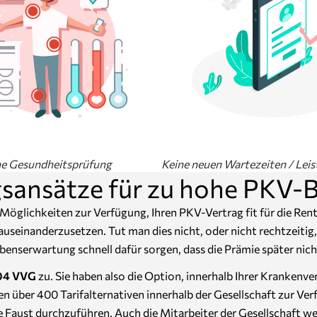
ne Gesundheitsprüfung
Keine neuen Wartezeiten / Leis
sansätze für zu hohe PKV-B
Möglichkeiten zur Verfügung, Ihren PKV-Vertrag fit für die Rent
auseinanderzusetzen. Tut man dies nicht, oder nicht rechtzeiti
enserwartung schnell dafür sorgen, dass die Prämie später nic
204 VVG
zu. Sie haben also die Option, innerhalb Ihrer Krankenv
nen über 400 Tarifalternativen innerhalb der Gesellschaft zur 
 Faust durchzuführen. Auch die Mitarbeiter der Gesellschaft werd