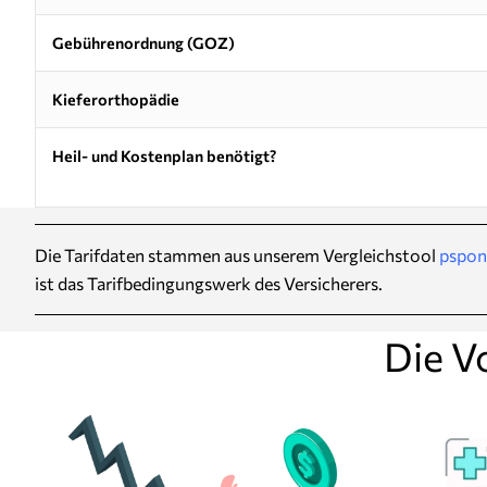
Gebührenordnung (GOZ)
Kieferorthopädie
Heil- und Kostenplan benötigt?
Die Tarifdaten stammen aus unserem Vergleichstool
pspon
ist das Tarifbedingungswerk des Versicherers.
Die V