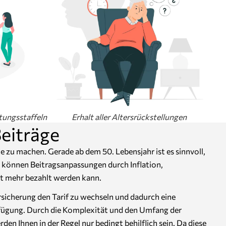
tungsstaffeln
Erhalt aller Altersrückstellungen
eiträge
e zu machen. Gerade ab dem 50. Lebensjahr ist es sinnvoll,
g, können Beitragsanpassungen durch Inflation,
ht mehr bezahlt werden kann.
ersicherung den Tarif zu wechseln und dadurch eine
Verfügung. Durch die Komplexität und den Umfang der
en Ihnen in der Regel nur bedingt behilflich sein. Da diese