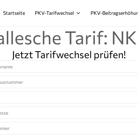
Startseite
PKV-Tarifwechsel
PKV-Beitragserhöhu
llesche Tarif: NK
Jetzt Tarifwechsel prüfen!