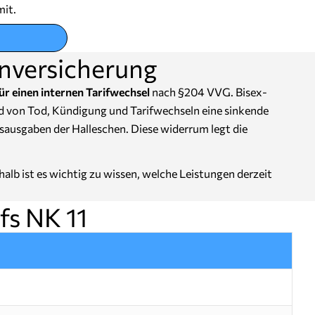
mit.
enversicherung
ür einen internen Tarifwechsel
nach §204 VVG. Bisex-
nd von Tod, Kündigung und Tarifwechseln eine sinkende
sausgaben der Halleschen. Diese widerrum legt die
alb ist es wichtig zu wissen, welche Leistungen derzeit
fs NK 11