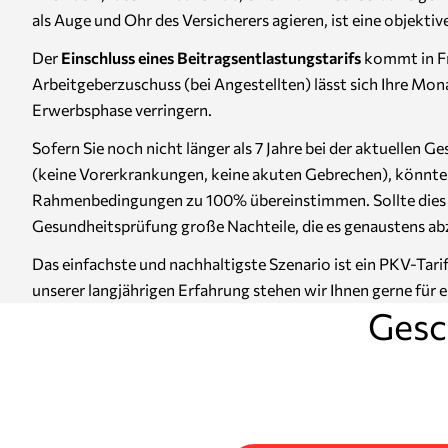
als Auge und Ohr des Versicherers agieren, ist eine objekt
Der
Einschluss eines Beitragsentlastungstarifs
kommt in Fr
Arbeitgeberzuschuss (bei Angestellten) lässt sich Ihre Mo
Erwerbsphase verringern.
Sofern Sie noch nicht länger als 7 Jahre bei der aktuellen 
(keine Vorerkrankungen, keine akuten Gebrechen), könnte au
Rahmenbedingungen zu 100% übereinstimmen. Sollte dies nic
Gesundheitsprüfung große Nachteile, die es genaustens ab
Das einfachste und nachhaltigste Szenario ist ein PKV-Tar
unserer langjährigen Erfahrung stehen wir Ihnen gerne für 
Gesch