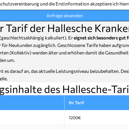
chutzvereinbarung und die Erstinformation akzeptiere ich hier
Anfrage absenden
 Tarif der Hallesche Krank
(geschlechtsabhängig kalkuliert). Er
eignet sich besonders gut f
hr für Neukunden zugänglich. Geschlossene Tarife haben aufgru
rten (Kollektiv) werden älter und erhöhen damit die Gesundheit
den um.
 es darauf an, das aktuelle Leistungsniveau beizubehalten. Desh
lle.
gsinhalte des Hallesche-Tari
Ihr Tarif
1200€