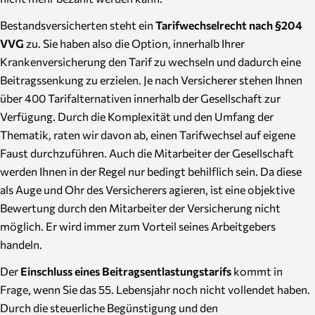
Bestandsversicherten steht ein
Tarifwechselrecht nach §204
VVG
zu. Sie haben also die Option, innerhalb Ihrer
Krankenversicherung den Tarif zu wechseln und dadurch eine
Beitragssenkung zu erzielen. Je nach Versicherer stehen Ihnen
über 400 Tarifalternativen innerhalb der Gesellschaft zur
Verfügung. Durch die Komplexität und den Umfang der
Thematik, raten wir davon ab, einen Tarifwechsel auf eigene
Faust durchzuführen. Auch die Mitarbeiter der Gesellschaft
werden Ihnen in der Regel nur bedingt behilflich sein. Da diese
als Auge und Ohr des Versicherers agieren, ist eine objektive
Bewertung durch den Mitarbeiter der Versicherung nicht
möglich. Er wird immer zum Vorteil seines Arbeitgebers
handeln.
Der
Einschluss eines Beitragsentlastungstarifs
kommt in
Frage, wenn Sie das 55. Lebensjahr noch nicht vollendet haben.
Durch die steuerliche Begünstigung und den