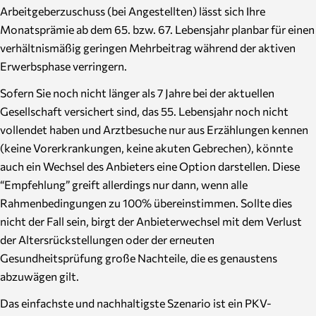
Arbeitgeberzuschuss (bei Angestellten) lässt sich Ihre
Monatsprämie ab dem 65. bzw. 67. Lebensjahr planbar für einen
verhältnismäßig geringen Mehrbeitrag während der aktiven
Erwerbsphase verringern.
Sofern Sie noch nicht länger als 7 Jahre bei der aktuellen
Gesellschaft versichert sind, das 55. Lebensjahr noch nicht
vollendet haben und Arztbesuche nur aus Erzählungen kennen
(keine Vorerkrankungen, keine akuten Gebrechen), könnte
auch ein Wechsel des Anbieters eine Option darstellen. Diese
“Empfehlung” greift allerdings nur dann, wenn alle
Rahmenbedingungen zu 100% übereinstimmen. Sollte dies
nicht der Fall sein, birgt der Anbieterwechsel mit dem Verlust
der Altersrückstellungen oder der erneuten
Gesundheitsprüfung große Nachteile, die es genaustens
abzuwägen gilt.
Das einfachste und nachhaltigste Szenario ist ein PKV-