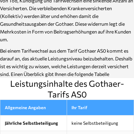
von Tod, Kündigung und Tarifwechseln eine sinkende Anzahl an
Versicherten. Die verbleibenden Krankenversicherten
(Kollektiv) werden älter und erhöhen damit die
Gesundheitsausgaben der Gothaer. Diese widerrum legt die
Mehrkosten in Form von Beitragserhöhungen auf ihre Kunden
um.
Bei einem Tarifwechsel aus dem Tarif Gothaer AS0 kommt es
darauf an, das aktuelle Leistungsniveau beizubehalten. Deshalb
ist es wichtig zu wissen, welche Leistungen derzeit versichert
sind. Einen Überblick gibt Ihnen die folgende Tabelle
Leistungsinhalte des Gothaer-
Tarifs AS0
Allgemeine Angaben
Ihr Tarif
Jährliche Selbstbeteiligung
keine Selbstbeteiligung