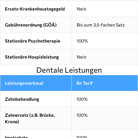
Ersatz-Krankenhaustagegeld
Nein
Gebührenordnung (GÖÄ)
Bis zum 3,5-fachen Satz
Stationäre Psychotherapie
100%
Stationäre Hospizleistung
Nein
Dentale Leistungen
Leistungsmerkmal
Ihr Tarif
Zahnbehandlung
100%
Zahnersatz (z.B. Brücke,
100%
Krone)
Implantate
100%