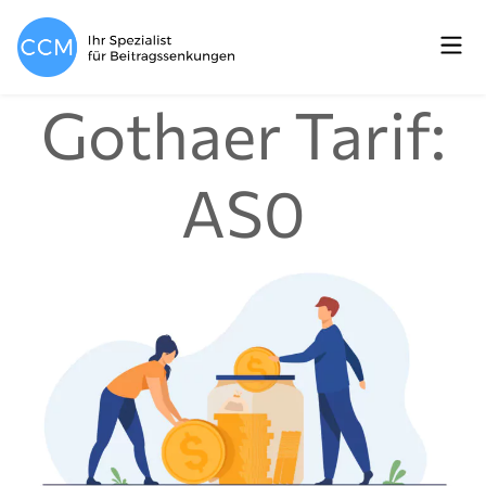
Gothaer Tarif:
AS0