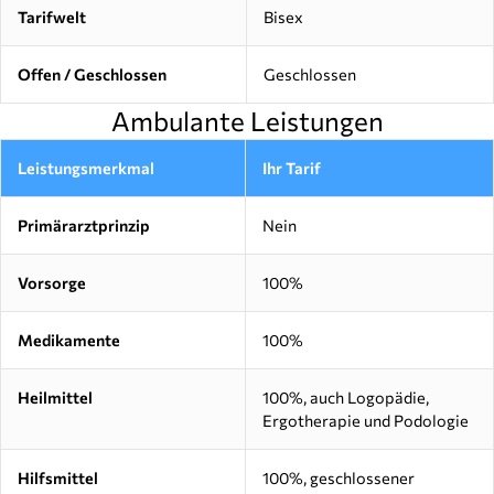
Tarifwelt
Bisex
Offen / Geschlossen
Geschlossen
Ambulante Leistungen
Leistungsmerkmal
Ihr Tarif
Primärarztprinzip
Nein
Vorsorge
100%
Medikamente
100%
Heilmittel
100%, auch Logopädie,
Ergotherapie und Podologie
Hilfsmittel
100%, geschlossener