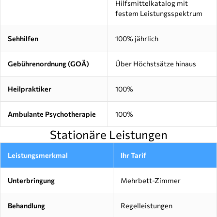
Hilfsmittelkatalog mit
festem Leistungsspektrum
Sehhilfen
100% jährlich
Gebührenordnung (GOÄ)
Über Höchstsätze hinaus
Heilpraktiker
100%
Ambulante Psychotherapie
100%
Stationäre Leistungen
Leistungsmerkmal
Ihr Tarif
Unterbringung
Mehrbett-Zimmer
Behandlung
Regelleistungen