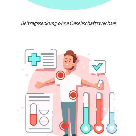
Beitragssenkung ohne Gesellschaftswechsel