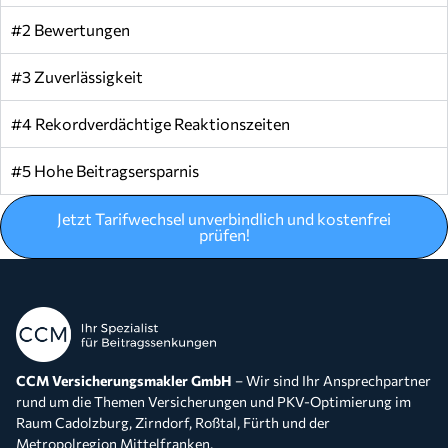
#2 Bewertungen
#3 Zuverlässigkeit
#4 Rekordverdächtige Reaktionszeiten
#5 Hohe Beitragsersparnis
Jetzt Tarifwechsel unverbindlich und kostenfrei
prüfen!
CCM Versicherungsmakler GmbH
– Wir sind Ihr Ansprechpartner
rund um die Themen Versicherungen und PKV-Optimierung im
Raum Cadolzburg, Zirndorf, Roßtal, Fürth und der
Metropolregion Mittelfranken.