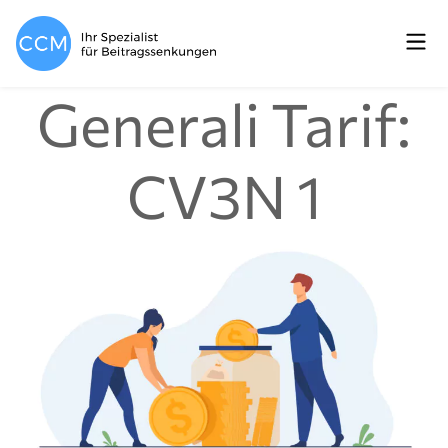
Generali Tarif:
CV3N 1