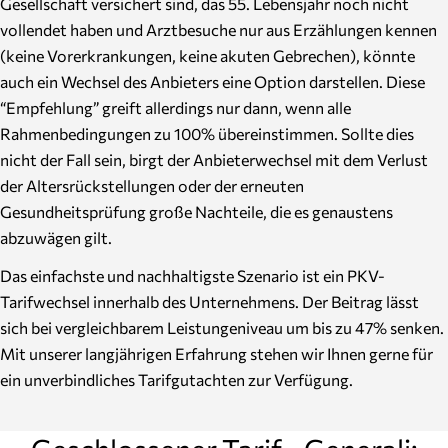
Gesellschaft versichert sind, das 55. Lebensjahr noch nicht
vollendet haben und Arztbesuche nur aus Erzählungen kennen
(keine Vorerkrankungen, keine akuten Gebrechen), könnte
auch ein Wechsel des Anbieters eine Option darstellen. Diese
“Empfehlung” greift allerdings nur dann, wenn alle
Rahmenbedingungen zu 100% übereinstimmen. Sollte dies
nicht der Fall sein, birgt der Anbieterwechsel mit dem Verlust
der Altersrückstellungen oder der erneuten
Gesundheitsprüfung große Nachteile, die es genaustens
abzuwägen gilt.
Das einfachste und nachhaltigste Szenario ist ein PKV-
Tarifwechsel innerhalb des Unternehmens. Der Beitrag lässt
sich bei vergleichbarem Leistungeniveau um bis zu 47% senken.
Mit unserer langjährigen Erfahrung stehen wir Ihnen gerne für
ein unverbindliches Tarifgutachten zur Verfügung.