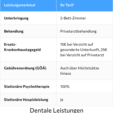
Leistungsmerkmal
Ihr Tarif
Unterbringung
2-Bett-Zimmer
Behandlung
Privatarztbehandlung
Ersatz-
15€ bei Verzicht auf
Krankenhaustagegeld
gesonderte Unterkunft, 25€
bei Verzicht auf Privatarzt
Gebührenordnung (GÖÄ)
Auch über Höchstsätze
hinaus
Stationäre Psychotherapie
100%
Stationäre Hospizleistung
Ja
Dentale Leistungen