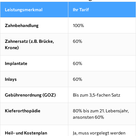
Leistungsmerkmal
Ihr Tarif
Zahnbehandlung
100%
Zahnersatz (z.B. Brücke,
60%
Krone)
Implantate
60%
Inlays
60%
Gebührenordnung (GOZ)
Bis zum 3,5-fachen Satz
Kieferorthopädie
80% bis zum 21. Lebensjahr,
ansonsten 60%
Heil- und Kostenplan
Ja, muss vorgelegt werden