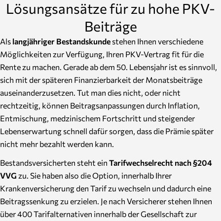
Lösungsansätze für zu hohe PKV-
Beiträge
Als
langjähriger Bestandskunde
stehen Ihnen verschiedene
Möglichkeiten zur Verfügung, Ihren PKV-Vertrag fit für die
Rente zu machen. Gerade ab dem 50. Lebensjahr ist es sinnvoll,
sich mit der späteren Finanzierbarkeit der Monatsbeiträge
auseinanderzusetzen. Tut man dies nicht, oder nicht
rechtzeitig, können Beitragsanpassungen durch Inflation,
Entmischung, medzinischem Fortschritt und steigender
Lebenserwartung schnell dafür sorgen, dass die Prämie später
nicht mehr bezahlt werden kann.
Bestandsversicherten steht ein
Tarifwechselrecht nach §204
VVG
zu. Sie haben also die Option, innerhalb Ihrer
Krankenversicherung den Tarif zu wechseln und dadurch eine
Beitragssenkung zu erzielen. Je nach Versicherer stehen Ihnen
über 400 Tarifalternativen innerhalb der Gesellschaft zur