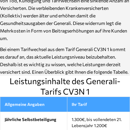
von Tod, Kündigung und Tarifwechseln eine sinkende Anzahl an
Versicherten. Die verbleibenden Krankenversicherten
(Kollektiv) werden älter und erhöhen damit die
Gesundheitsausgaben der Generali. Diese widerrum legt die
Mehrkosten in Form von Beitragserhöhungen auf ihre Kunden
um.
Bei einem Tarifwechsel aus dem Tarif Generali CV3N 1 kommt
es darauf an, das aktuelle Leistungsniveau beizubehalten.
Deshalb ist es wichtig zu wissen, welche Leistungen derzeit
versichert sind. Einen Überblick gibt Ihnen die folgende Tabelle.
Leistungsinhalte des Generali-
Tarifs CV3N 1
Allgemeine Angaben
Ihr Tarif
Jährliche Selbstbeteiligung
1.300€, bis vollendeten 21.
Lebensjahr 1.200€