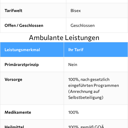
Tarifwelt
Bisex
Offen / Geschlossen
Geschlossen
Ambulante Leistungen
Leistungsmerkmal
Ihr Tarif
Primärarztprinzip
Nein
Vorsorge
100%, nach gesetzlich
eingeführten Programmen
(Anrechnung auf
Selbstbeteiligung)
Medikamente
100%
Heilmittel
100%, gemäß GOÄ