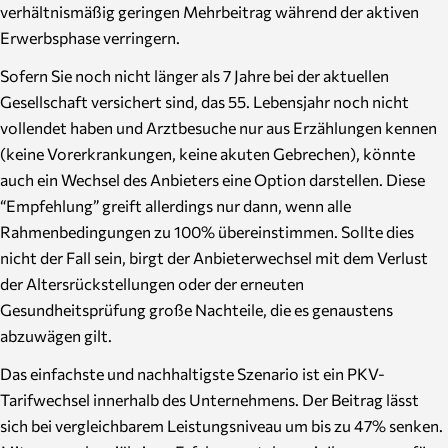
verhältnismäßig geringen Mehrbeitrag während der aktiven
Erwerbsphase verringern.
Sofern Sie noch nicht länger als 7 Jahre bei der aktuellen
Gesellschaft versichert sind, das 55. Lebensjahr noch nicht
vollendet haben und Arztbesuche nur aus Erzählungen kennen
(keine Vorerkrankungen, keine akuten Gebrechen), könnte
auch ein Wechsel des Anbieters eine Option darstellen. Diese
“Empfehlung” greift allerdings nur dann, wenn alle
Rahmenbedingungen zu 100% übereinstimmen. Sollte dies
nicht der Fall sein, birgt der Anbieterwechsel mit dem Verlust
der Altersrückstellungen oder der erneuten
Gesundheitsprüfung große Nachteile, die es genaustens
abzuwägen gilt.
Das einfachste und nachhaltigste Szenario ist ein PKV-
Tarifwechsel innerhalb des Unternehmens. Der Beitrag lässt
sich bei vergleichbarem Leistungsniveau um bis zu 47% senken.