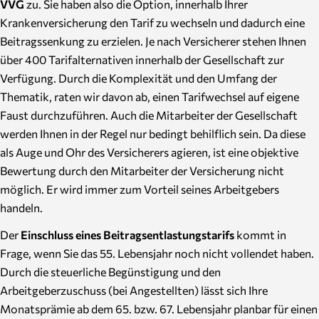
VVG
zu. Sie haben also die Option, innerhalb Ihrer
Krankenversicherung den Tarif zu wechseln und dadurch eine
Beitragssenkung zu erzielen. Je nach Versicherer stehen Ihnen
über 400 Tarifalternativen innerhalb der Gesellschaft zur
Verfügung. Durch die Komplexität und den Umfang der
Thematik, raten wir davon ab, einen Tarifwechsel auf eigene
Faust durchzuführen. Auch die Mitarbeiter der Gesellschaft
werden Ihnen in der Regel nur bedingt behilflich sein. Da diese
als Auge und Ohr des Versicherers agieren, ist eine objektive
Bewertung durch den Mitarbeiter der Versicherung nicht
möglich. Er wird immer zum Vorteil seines Arbeitgebers
handeln.
Der
Einschluss eines Beitragsentlastungstarifs
kommt in
Frage, wenn Sie das 55. Lebensjahr noch nicht vollendet haben.
Durch die steuerliche Begünstigung und den
Arbeitgeberzuschuss (bei Angestellten) lässt sich Ihre
Monatsprämie ab dem 65. bzw. 67. Lebensjahr planbar für einen