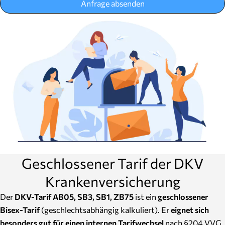
Anfrage absenden
Geschlossener Tarif der DKV
Krankenversicherung
Der
DKV-Tarif AB05, SB3, SB1, ZB75
ist ein
geschlossener
Bisex-Tarif
(geschlechtsabhängig kalkuliert). Er
eignet sich
besonders gut für einen internen Tarifwechsel
nach §204 VVG.