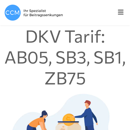
DKV Tarif:
AB05, SB3, SB1,
ZB75