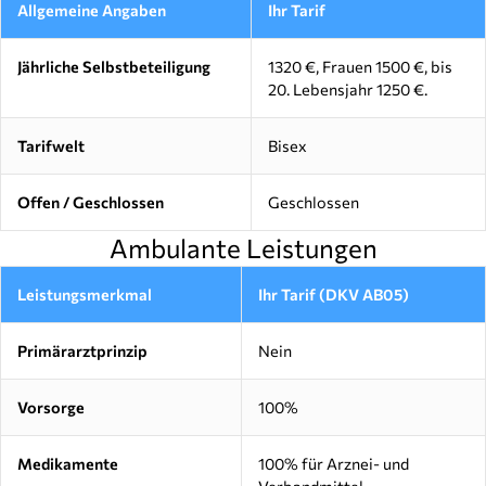
Allgemeine Angaben
Ihr Tarif
Jährliche Selbstbeteiligung
1320 €, Frauen 1500 €, bis
20. Lebensjahr 1250 €.
Tarifwelt
Bisex
Offen / Geschlossen
Geschlossen
Ambulante Leistungen
Leistungsmerkmal
Ihr Tarif (DKV AB05)
Primärarztprinzip
Nein
Vorsorge
100%
Medikamente
100% für Arznei- und
Verbandmittel