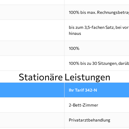
100% bis max. Rechnungsbetrag 
bis zum 3,5-fachen Satz, bei v
hinaus
100%
100% bis zu 30 Sitzungen, darü
Stationäre Leistungen
Ihr Tarif 342-N
2-Bett-Zimmer
Privatarztbehandlung