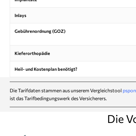
Inlays
Gebührenordnung (GOZ)
Kieferorthopädie
Heil- und Kostenplan benötigt?
Die Tarifdaten stammen aus unserem Vergleichstool
pspon
ist das Tarifbedingungswerk des Versicherers.
Die V