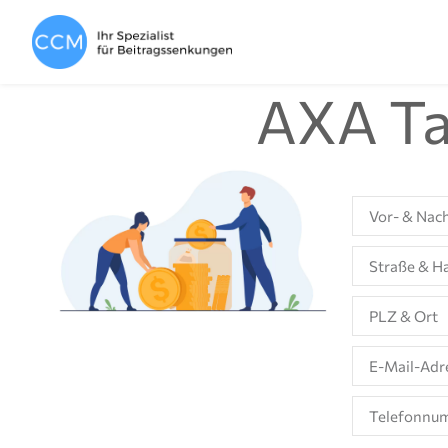
AXA Ta