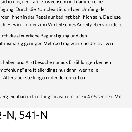
ersicherung den Tarif zu wechseln und dadurch eine
Verfügung. Durch die Komplexität und den Umfang der
en Ihnen in der Regel nur bedingt behilflich sein. Da diese
ich. Er wird immer zum Vorteil seines Arbeitgebers handeln.
urch die steuerliche Begünstigung und den
rhältnismäßig geringen Mehrbeitrag während der aktiven
endet haben und Arztbesuche nur aus Erzählungen kennen
pfehlung” greift allerdings nur dann, wenn alle
r Altersrückstellungen oder der erneuten
i vergleichbarem Leistungsniveau um bis zu 47% senken. Mit
2-N, 541-N