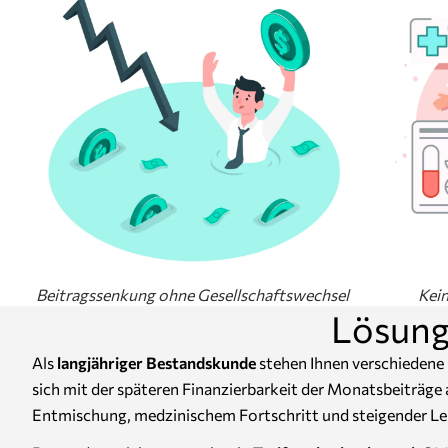
Beitragssenkung ohne Gesellschaftswechsel
Kei
Lösung
Als
langjähriger Bestandskunde
stehen Ihnen verschiedene 
sich mit der späteren Finanzierbarkeit der Monatsbeiträge 
Entmischung, medzinischem Fortschritt und steigender Leb