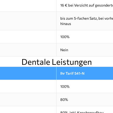
16 € bei Verzicht auf gesondert
bis zum 5-fachen Satz, bei vor
hinaus
100%
Nein
Dentale Leistungen
Ihr Tarif 541-N
100%
80%
80%, inkl. Knochenaufbau