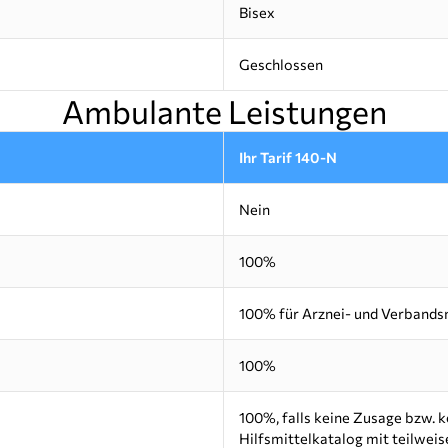
Bisex
Geschlossen
Ambulante Leistungen
Ihr Tarif 140-N
Nein
100%
100% für Arznei- und Verbands
100%
100%, falls keine Zusage bzw. 
Hilfsmittelkatalog mit teilwei