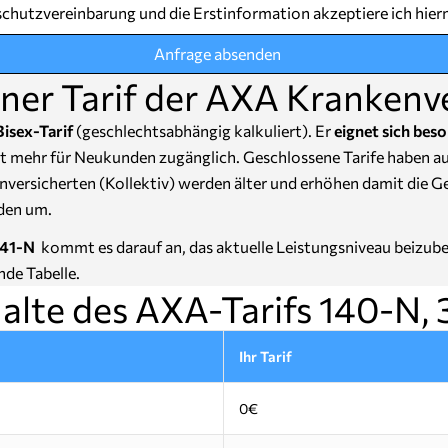
chutzvereinbarung und die Erstinformation akzeptiere ich hier
Anfrage absenden
ner Tarif der AXA Krankenv
isex-Tarif
(geschlechtsabhängig kalkuliert). Er
eignet sich beso
cht mehr für Neukunden zugänglich. Geschlossene Tarife haben 
nversicherten (Kollektiv) werden älter und erhöhen damit die 
den um.
541-N
kommt es darauf an, das aktuelle Leistungsniveau beizubeh
nde Tabelle.
alte des AXA-Tarifs 140-N,
Ihr Tarif
0€