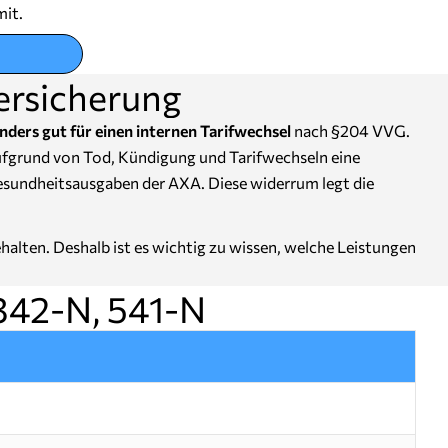
mit.
ersicherung
nders gut für einen internen Tarifwechsel
nach §204 VVG.
aufgrund von Tod, Kündigung und Tarifwechseln eine
Gesundheitsausgaben der AXA. Diese widerrum legt die
alten. Deshalb ist es wichtig zu wissen, welche Leistungen
 342-N, 541-N