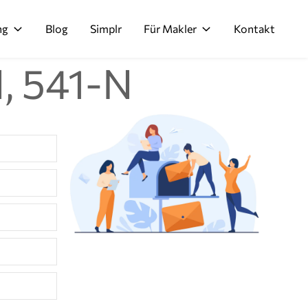
ng
Blog
Simplr
Für Makler
Kontakt
, 541-N