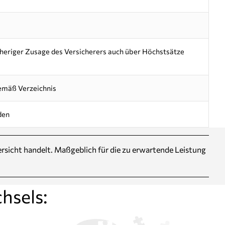
orheriger Zusage des Versicherers auch über Höchstsätze
emäß Verzeichnis
den
Übersicht handelt. Maßgeblich für die zu erwartende Leistung
hsels: