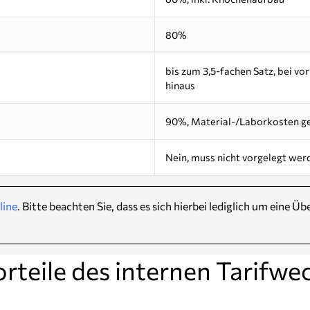
80%
bis zum 3,5-fachen Satz, bei v
hinaus
90%, Material-/Laborkosten g
Nein, muss nicht vorgelegt wer
line
. Bitte beachten Sie, dass es sich hierbei lediglich um eine 
orteile des internen Tarifwec