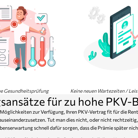
ne Gesundheitsprüfung
Keine neuen Wartezeiten / Leis
sansätze für zu hohe PKV-B
Möglichkeiten zur Verfügung, Ihren PKV-Vertrag fit für die Rent
auseinanderzusetzen. Tut man dies nicht, oder nicht rechtzeiti
enserwartung schnell dafür sorgen, dass die Prämie später nic