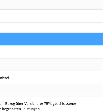
mittel
kein Bezug über Versicherer 75%, geschlossener
se begrenzten Leistungen.