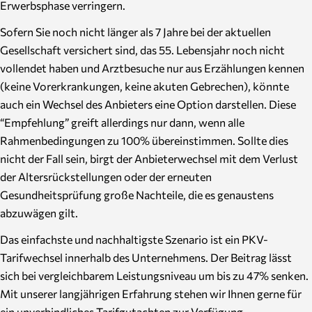
Erwerbsphase verringern.
Sofern Sie noch nicht länger als 7 Jahre bei der aktuellen
Gesellschaft versichert sind, das 55. Lebensjahr noch nicht
vollendet haben und Arztbesuche nur aus Erzählungen kennen
(keine Vorerkrankungen, keine akuten Gebrechen), könnte
auch ein Wechsel des Anbieters eine Option darstellen. Diese
“Empfehlung” greift allerdings nur dann, wenn alle
Rahmenbedingungen zu 100% übereinstimmen. Sollte dies
nicht der Fall sein, birgt der Anbieterwechsel mit dem Verlust
der Altersrückstellungen oder der erneuten
Gesundheitsprüfung große Nachteile, die es genaustens
abzuwägen gilt.
Das einfachste und nachhaltigste Szenario ist ein PKV-
Tarifwechsel innerhalb des Unternehmens. Der Beitrag lässt
sich bei vergleichbarem Leistungsniveau um bis zu 47% senken.
Mit unserer langjährigen Erfahrung stehen wir Ihnen gerne für
ein unverbindliches Tarifgutachten zur Verfügung.