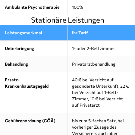
Ambulante Psychotherapie
100%
Stationäre Leistungen
Leistungsmerkmal
Ihr Tarif
Unterbringung
1- oder 2-Bettzimmer
Behandlung
Privatarztbehandlung
Ersatz-
40 € bei Verzicht auf
Krankenhaustagegeld
gesonderte Unterkunft, 22 €
bei Verzicht auf 1-Bett-
Zimmer, 10 € bei Verzicht
auf Privatarzt
Gebührenordnung (GÖÄ)
bis zum 5-fachen Satz, bei
vorheriger Zusage des
Versicherers auch über