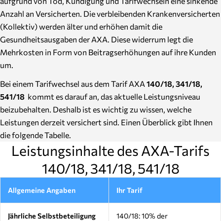
aufgrund von Tod, Kündigung und Tarifwechseln eine sinkende
Anzahl an Versicherten. Die verbleibenden Krankenversicherten
(Kollektiv) werden älter und erhöhen damit die
Gesundheitsausgaben der AXA. Diese widerrum legt die
Mehrkosten in Form von Beitragserhöhungen auf ihre Kunden
um.
Bei einem Tarifwechsel aus dem Tarif AXA
140/18, 341/18,
541/18
kommt es darauf an, das aktuelle Leistungsniveau
beizubehalten. Deshalb ist es wichtig zu wissen, welche
Leistungen derzeit versichert sind. Einen Überblick gibt Ihnen
die folgende Tabelle.
Leistungsinhalte des AXA-Tarifs
140/18, 341/18, 541/18
Allgemeine Angaben
Ihr Tarif
Jährliche Selbstbeteiligung
140/18: 10% der