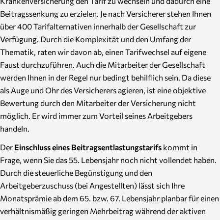
Krankenversicherung den Tarif zu wechseln und dadurch eine
Beitragssenkung zu erzielen. Je nach Versicherer stehen Ihnen
über 400 Tarifalternativen innerhalb der Gesellschaft zur
Verfügung. Durch die Komplexität und den Umfang der
Thematik, raten wir davon ab, einen Tarifwechsel auf eigene
Faust durchzuführen. Auch die Mitarbeiter der Gesellschaft
werden Ihnen in der Regel nur bedingt behilflich sein. Da diese
als Auge und Ohr des Versicherers agieren, ist eine objektive
Bewertung durch den Mitarbeiter der Versicherung nicht
möglich. Er wird immer zum Vorteil seines Arbeitgebers
handeln.
Der
Einschluss eines Beitragsentlastungstarifs
kommt in
Frage, wenn Sie das 55. Lebensjahr noch nicht vollendet haben.
Durch die steuerliche Begünstigung und den
Arbeitgeberzuschuss (bei Angestellten) lässt sich Ihre
Monatsprämie ab dem 65. bzw. 67. Lebensjahr planbar für einen
verhältnismäßig geringen Mehrbeitrag während der aktiven