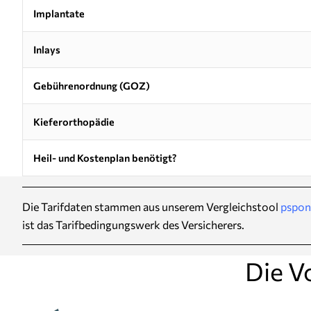
Implantate
Inlays
Gebührenordnung (GOZ)
Kieferorthopädie
Heil- und Kostenplan benötigt?
Die Tarifdaten stammen aus unserem Vergleichstool
pspon
ist das Tarifbedingungswerk des Versicherers.
Die V