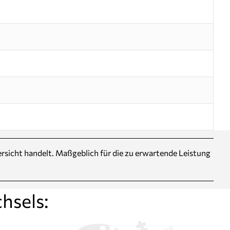
Übersicht handelt. Maßgeblich für die zu erwartende Leistung
hsels: