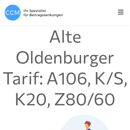
Alte
Oldenburger
Tarif: A106, K/S,
K20, Z80/60