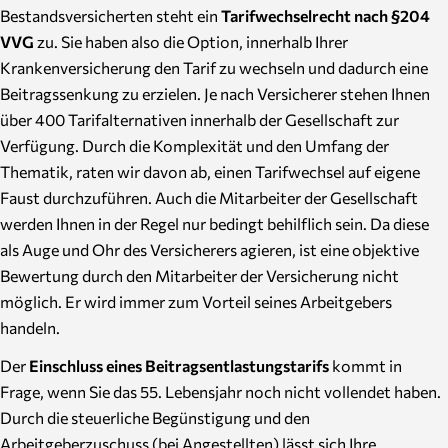
Bestandsversicherten steht ein
Tarifwechselrecht nach §204
VVG
zu. Sie haben also die Option, innerhalb Ihrer
Krankenversicherung den Tarif zu wechseln und dadurch eine
Beitragssenkung zu erzielen. Je nach Versicherer stehen Ihnen
über 400 Tarifalternativen innerhalb der Gesellschaft zur
Verfügung. Durch die Komplexität und den Umfang der
Thematik, raten wir davon ab, einen Tarifwechsel auf eigene
Faust durchzuführen. Auch die Mitarbeiter der Gesellschaft
werden Ihnen in der Regel nur bedingt behilflich sein. Da diese
als Auge und Ohr des Versicherers agieren, ist eine objektive
Bewertung durch den Mitarbeiter der Versicherung nicht
möglich. Er wird immer zum Vorteil seines Arbeitgebers
handeln.
Der
Einschluss eines Beitragsentlastungstarifs
kommt in
Frage, wenn Sie das 55. Lebensjahr noch nicht vollendet haben.
Durch die steuerliche Begünstigung und den
Arbeitgeberzuschuss (bei Angestellten) lässt sich Ihre