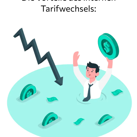
Tarifwechsels: