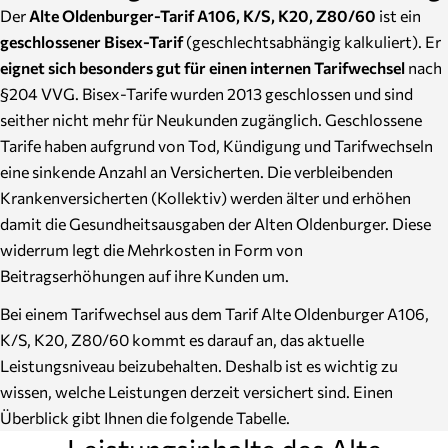
Der
Alte Oldenburger-Tarif A106, K/S, K20, Z80/60
ist ein
geschlossener Bisex-Tarif
(geschlechtsabhängig kalkuliert). Er
eignet sich besonders gut für einen internen Tarifwechsel
nach
§204 VVG. Bisex-Tarife wurden 2013 geschlossen und sind
seither nicht mehr für Neukunden zugänglich. Geschlossene
Tarife haben aufgrund von Tod, Kündigung und Tarifwechseln
eine sinkende Anzahl an Versicherten. Die verbleibenden
Krankenversicherten (Kollektiv) werden älter und erhöhen
damit die Gesundheitsausgaben der Alten Oldenburger. Diese
widerrum legt die Mehrkosten in Form von
Beitragserhöhungen auf ihre Kunden um.
Bei einem Tarifwechsel aus dem Tarif Alte Oldenburger A106,
K/S, K20, Z80/60 kommt es darauf an, das aktuelle
Leistungsniveau beizubehalten. Deshalb ist es wichtig zu
wissen, welche Leistungen derzeit versichert sind. Einen
Überblick gibt Ihnen die folgende Tabelle.