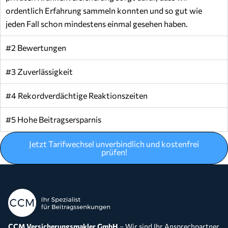
ordentlich Erfahrung sammeln konnten und so gut wie
jeden Fall schon mindestens einmal gesehen haben.
#2 Bewertungen
#3 Zuverlässigkeit
#4 Rekordverdächtige Reaktionszeiten
#5 Hohe Beitragsersparnis
Jetzt Tarifwechsel unverbindlich und kostenfrei
prüfen!
CCM Versicherungsmakler GmbH
– Wir sind Ihr Ansprechpartner