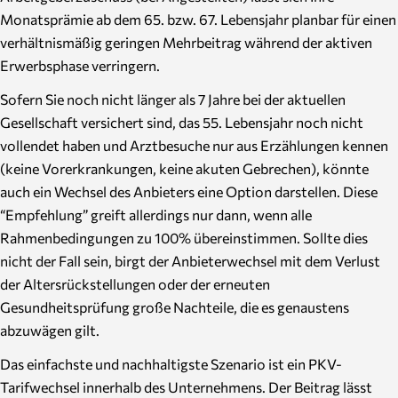
Monatsprämie ab dem 65. bzw. 67. Lebensjahr planbar für einen
verhältnismäßig geringen Mehrbeitrag während der aktiven
Erwerbsphase verringern.
Sofern Sie noch nicht länger als 7 Jahre bei der aktuellen
Gesellschaft versichert sind, das 55. Lebensjahr noch nicht
vollendet haben und Arztbesuche nur aus Erzählungen kennen
(keine Vorerkrankungen, keine akuten Gebrechen), könnte
auch ein Wechsel des Anbieters eine Option darstellen. Diese
“Empfehlung” greift allerdings nur dann, wenn alle
Rahmenbedingungen zu 100% übereinstimmen. Sollte dies
nicht der Fall sein, birgt der Anbieterwechsel mit dem Verlust
der Altersrückstellungen oder der erneuten
Gesundheitsprüfung große Nachteile, die es genaustens
abzuwägen gilt.
Das einfachste und nachhaltigste Szenario ist ein PKV-
Tarifwechsel innerhalb des Unternehmens. Der Beitrag lässt