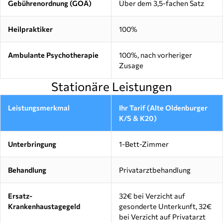
Gebührenordnung (GOÄ)
Über dem 3,5-fachen Satz
Heilpraktiker
100%
Ambulante Psychotherapie
100%, nach vorheriger
Zusage
Stationäre Leistungen
Leistungsmerkmal
Ihr Tarif (Alte Oldenburger
K/S & K20)
Unterbringung
1-Bett-Zimmer
Behandlung
Privatarztbehandlung
Ersatz-
32€ bei Verzicht auf
Krankenhaustagegeld
gesonderte Unterkunft, 32€
bei Verzicht auf Privatarzt