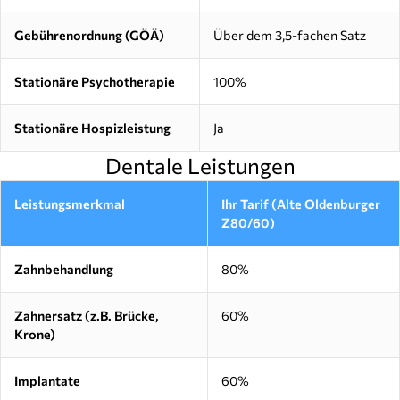
Gebührenordnung (GÖÄ)
Über dem 3,5-fachen Satz
Stationäre Psychotherapie
100%
Stationäre Hospizleistung
Ja
Dentale Leistungen
Leistungsmerkmal
Ihr Tarif (Alte Oldenburger
Z80/60)
Zahnbehandlung
80%
Zahnersatz (z.B. Brücke,
60%
Krone)
Implantate
60%