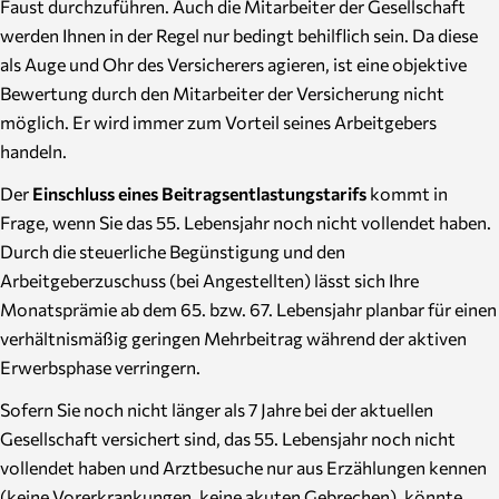
Faust durchzuführen. Auch die Mitarbeiter der Gesellschaft
werden Ihnen in der Regel nur bedingt behilflich sein. Da diese
als Auge und Ohr des Versicherers agieren, ist eine objektive
Bewertung durch den Mitarbeiter der Versicherung nicht
möglich. Er wird immer zum Vorteil seines Arbeitgebers
handeln.
Der
Einschluss eines Beitragsentlastungstarifs
kommt in
Frage, wenn Sie das 55. Lebensjahr noch nicht vollendet haben.
Durch die steuerliche Begünstigung und den
Arbeitgeberzuschuss (bei Angestellten) lässt sich Ihre
Monatsprämie ab dem 65. bzw. 67. Lebensjahr planbar für einen
verhältnismäßig geringen Mehrbeitrag während der aktiven
Erwerbsphase verringern.
Sofern Sie noch nicht länger als 7 Jahre bei der aktuellen
Gesellschaft versichert sind, das 55. Lebensjahr noch nicht
vollendet haben und Arztbesuche nur aus Erzählungen kennen
(keine Vorerkrankungen, keine akuten Gebrechen), könnte