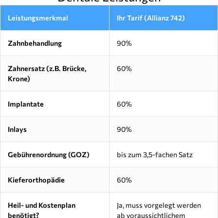
Leistungsmerkmal
Ihr Tarif (Allianz 742)
Zahnbehandlung
90%
Zahnersatz (z.B. Brücke,
60%
Krone)
Implantate
60%
Inlays
90%
Gebührenordnung (GOZ)
bis zum 3,5-fachen Satz
Kieferorthopädie
60%
Heil- und Kostenplan
Ja, muss vorgelegt werden
benötigt?
ab voraussichtlichem