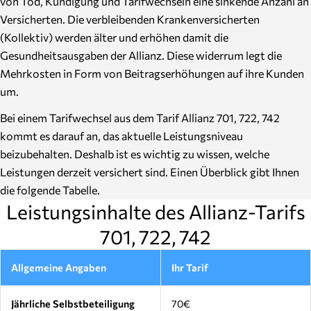
von Tod, Kündigung und Tarifwechseln eine sinkende Anzahl an
Versicherten. Die verbleibenden Krankenversicherten
(Kollektiv) werden älter und erhöhen damit die
Gesundheitsausgaben der Allianz. Diese widerrum legt die
Mehrkosten in Form von Beitragserhöhungen auf ihre Kunden
um.
Bei einem Tarifwechsel aus dem Tarif Allianz 701, 722, 742
kommt es darauf an, das aktuelle Leistungsniveau
beizubehalten. Deshalb ist es wichtig zu wissen, welche
Leistungen derzeit versichert sind. Einen Überblick gibt Ihnen
die folgende Tabelle.
Leistungsinhalte des Allianz-Tarifs
701, 722, 742
Allgemeine Angaben
Ihr Tarif
Jährliche Selbstbeteiligung
70€