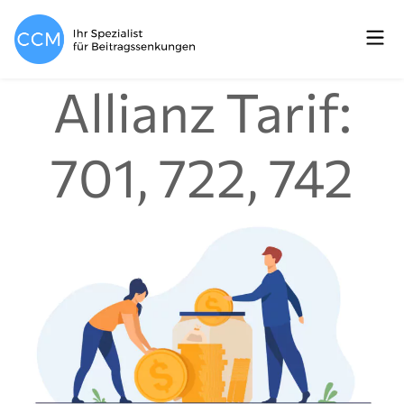
Allianz Tarif:
701, 722, 742