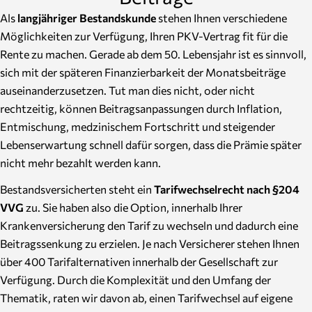
Als
langjähriger Bestandskunde
stehen Ihnen verschiedene
Möglichkeiten zur Verfügung, Ihren PKV-Vertrag fit für die
Rente zu machen. Gerade ab dem 50. Lebensjahr ist es sinnvoll,
sich mit der späteren Finanzierbarkeit der Monatsbeiträge
auseinanderzusetzen. Tut man dies nicht, oder nicht
rechtzeitig, können Beitragsanpassungen durch Inflation,
Entmischung, medzinischem Fortschritt und steigender
Lebenserwartung schnell dafür sorgen, dass die Prämie später
nicht mehr bezahlt werden kann.
Bestandsversicherten steht ein
Tarifwechselrecht nach §204
VVG
zu. Sie haben also die Option, innerhalb Ihrer
Krankenversicherung den Tarif zu wechseln und dadurch eine
Beitragssenkung zu erzielen. Je nach Versicherer stehen Ihnen
über 400 Tarifalternativen innerhalb der Gesellschaft zur
Verfügung. Durch die Komplexität und den Umfang der
Thematik, raten wir davon ab, einen Tarifwechsel auf eigene