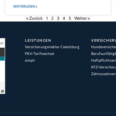
WEITERLESEN »
« Zurück
1
2
3
4
5
Weiter »
LEISTUNGEN
VERSICHER
Versicherungsmakler Cadolzburg
Hundeversiche
PKV-Tarifwechsel
Berufsunfähigk
simplr
Haftpflichtver
KFZ-Versicher
Zahnzusatzver