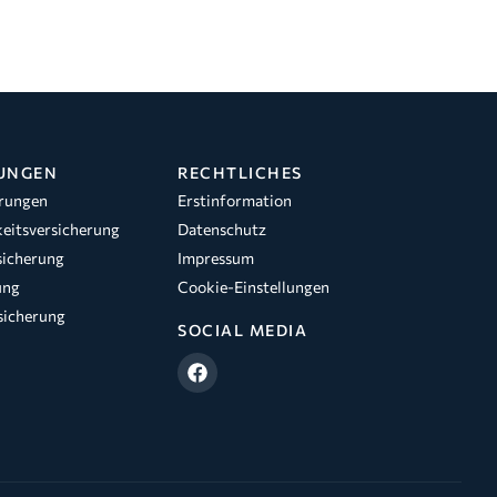
UNGEN
RECHTLICHES
rungen
Erstinformation
eitsversicherung
Datenschutz
sicherung
Impressum
ung
Cookie-Einstellungen
sicherung
SOCIAL MEDIA