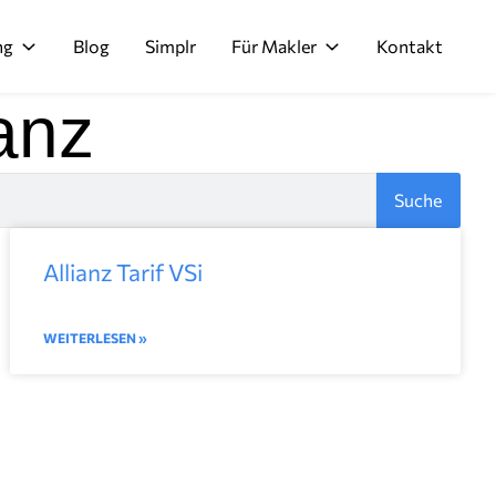
ng
Blog
Simplr
Für Makler
Kontakt
ianz
Suche
Allianz Tarif VSi
WEITERLESEN »