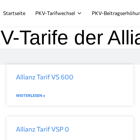
Startseite
PKV-Tarifwechsel
PKV-Beitragserhöhu
-Tarife der All
Allianz Tarif VS 600
WEITERLESEN »
Allianz Tarif VSP 0