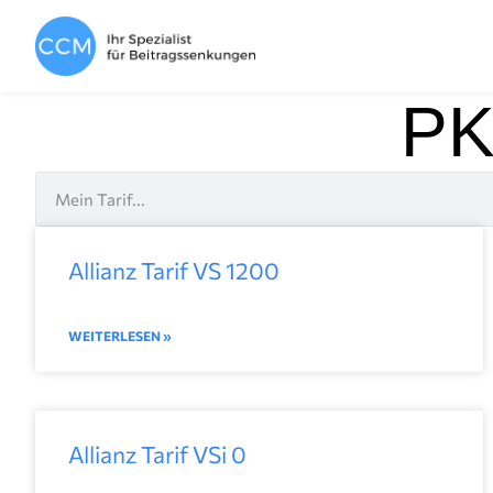
PKV
Allianz Tarif VS 1200
WEITERLESEN »
Allianz Tarif VSi 0